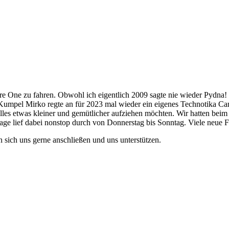
ure One zu fahren. Obwohl ich eigentlich 2009 sagte nie wieder Pydna!
 Kumpel Mirko regte an für 2023 mal wieder ein eigenes Technotika Cam
alles etwas kleiner und gemütlicher aufziehen möchten. Wir hatten beim 
ge lief dabei nonstop durch von Donnerstag bis Sonntag. Viele neue Fr
nn sich uns gerne anschließen und uns unterstützen.