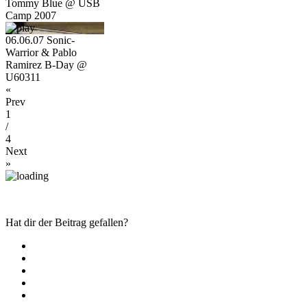
Tommy Blue @ USB
Camp 2007
06.06.07 Sonic-
Warrior & Pablo
Ramirez B-Day @
U60311
«
Prev
1
/
4
Next
»
Hat dir der Beitrag gefallen?