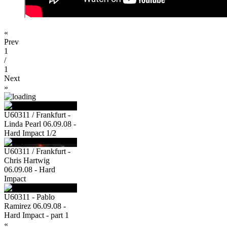
«
Prev
1
/
1
Next
»
U60311 / Frankfurt -
Linda Pearl 06.09.08 -
Hard Impact 1/2
U60311 / Frankfurt -
Chris Hartwig
06.09.08 - Hard
Impact
U60311 - Pablo
Ramirez 06.09.08 -
Hard Impact - part 1
«