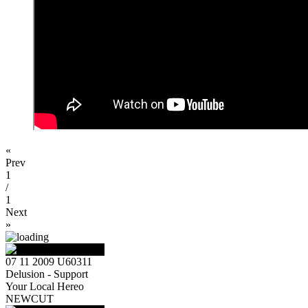
«
Prev
1
/
1
Next
»
07 11 2009 U60311
Delusion - Support
Your Local Hereo
NEWCUT