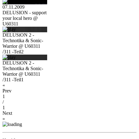
07.11.2009
DELUSION - support
your local hero @
U60311
DELUSiON 2 -
Technotika & Sonic-
Warrior @ U60311
/311 -Teil2
DELUSiON 2 -
Technotika & Sonic-
Warrior @ U60311
/311 -Teil1
«
Prev
1
/
1
Next
»