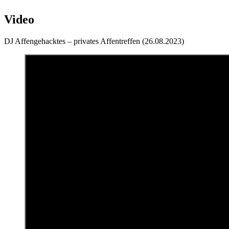
Video
DJ Affengehacktes – privates Affentreffen (26.08.2023)