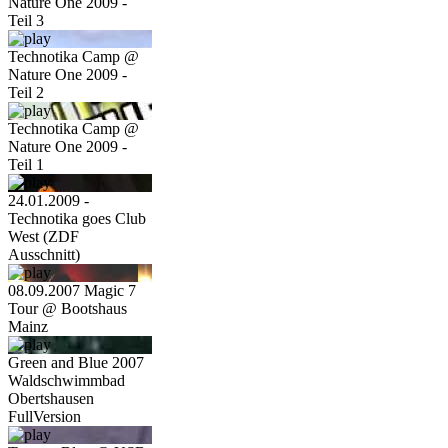
Nature One 2009 -
Teil 3
Technotika Camp @
Nature One 2009 -
Teil 2
Technotika Camp @
Nature One 2009 -
Teil 1
24.01.2009 -
Technotika goes Club
West (ZDF
Ausschnitt)
08.09.2007 Magic 7
Tour @ Bootshaus
Mainz
Green and Blue 2007
Waldschwimmbad
Obertshausen
FullVersion