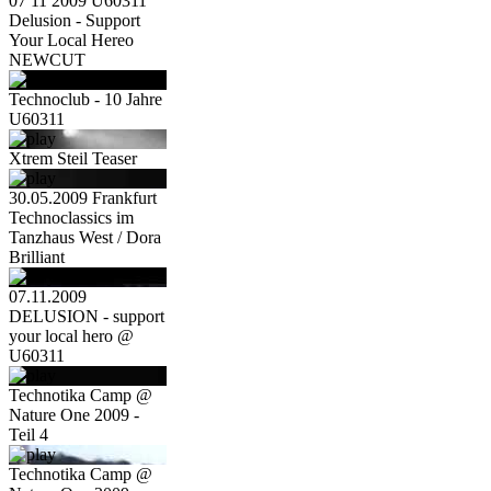
07 11 2009 U60311
Delusion - Support
Your Local Hereo
NEWCUT
Technoclub - 10 Jahre
U60311
Xtrem Steil Teaser
30.05.2009 Frankfurt
Technoclassics im
Tanzhaus West / Dora
Brilliant
07.11.2009
DELUSION - support
your local hero @
U60311
Technotika Camp @
Nature One 2009 -
Teil 4
Technotika Camp @